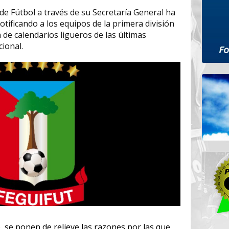
de Fútbol a través de su Secretaría General ha
otificando a los equipos de la primera división
 de calendarios ligueros de las últimas
cional.
se ponen de relieve las razones por las que