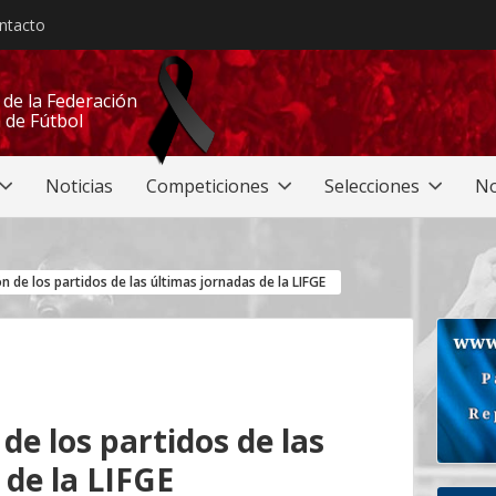
ntacto
l de la Federación
 de Fútbol
Noticias
Competiciones
Selecciones
No
de los partidos de las últimas jornadas de la LIFGE
e los partidos de las
 de la LIFGE