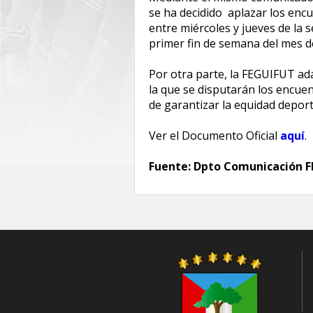
se ha decidido aplazar los enc
entre miércoles y jueves de la 
primer fin de semana del mes de
‎Por otra parte, la FEGUIFUT a
la que se disputarán los encuen
de garantizar la equidad depor
Ver el Documento Oficial
aquí
.
Fuente: Dpto Comunicación 