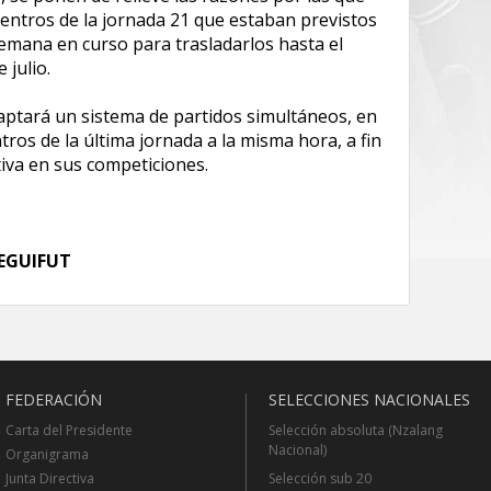
uentros de la jornada 21 que estaban previstos
semana en curso para trasladarlos hasta el
 julio.
daptará un sistema de partidos simultáneos, en
tros de la última jornada a la misma hora, a fin
tiva en sus competiciones.
FEGUIFUT
FEDERACIÓN
SELECCIONES NACIONALES
Carta del Presidente
Selección absoluta (Nzalang
Nacional)
Organigrama
Junta Directiva
Selección sub 20