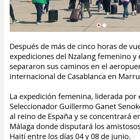
1
2
‎Después de más de cinco horas de vue
expediciones del Nzalang femenino y 
separaron sus caminos en el aeropue
internacional de Casablanca en Marru
‎La expedición femenina, liderada por 
Seleccionador Guillermo Ganet Senoko
al reino de España y se concentrará e
Málaga donde disputará los amistosos
Haití entre los días 04 y 08 de junio.