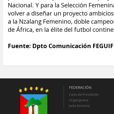
Nacional. Y para la Selección Femenina
volver a diseñar un proyecto ambicios
a la Nzalang Femenino, doble campeo
de África, en la élite del futbol contine
Fuente: Dpto Comunicación FEGUI
FEDERACIÓN
Carta del Presidente
Organigrama
Junta Directiva