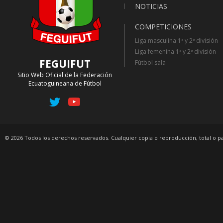
NOTICIAS
COMPETICIONES
Liga masculina 1ª y 2ª división
Liga femenina 1ª y 2ª división
FEGUIFUT
Fútbol sala
Sitio Web Oficial de la Federación
Ecuatoguineana de Fútbol
© 2026 Todos los derechos reservados. Cualquier copia o reproducción, total o p