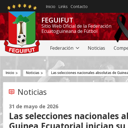
Inicio
Links
Contacto
FEGUIFUT
Sitio Web Oficial de la Federación
Ecuatoguineana de Fútbol
Federación
Noticias
Compe
Inicio
Noticias
Noticias
31 de mayo de 2026
Las selecciones nacionales a
Guinea Ecuatorial inician su