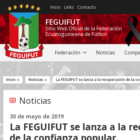
Inicio
Links
Contacto
FEGUIFUT
Sitio Web Oficial de la Federación
Ecuatoguineana de Fútbol
Federación
Noticias
Compe
Inicio
Noticias
La FEGUIFUT se lanza a la recuperación de la c
Noticias
30 de mayo de 2019
La FEGUIFUT se lanza a la r
de la confianza popular.