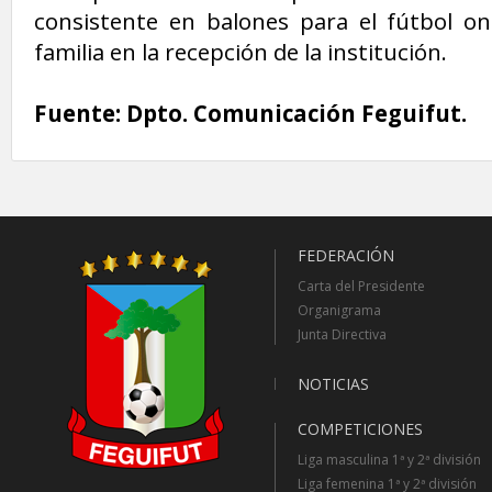
consistente en balones para el fútbol o
familia en la recepción de la institución.
Fuente: Dpto. Comunicación Feguifut.
FEDERACIÓN
Carta del Presidente
Organigrama
Junta Directiva
NOTICIAS
COMPETICIONES
Liga masculina 1ª y 2ª división
Liga femenina 1ª y 2ª división