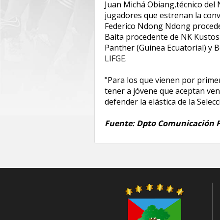
‎Juan Michá Obiang,técnico del 
jugadores que estrenan la conv
Federico Ndong Ndong procedente
Baita procedente de NK Kustosi
Panther (Guinea Ecuatorial) y B
LIFGE.
‎"Para los que vienen por prim
tener a jóvene que aceptan veni
defender la elástica de la Selec
Fuente: Dpto Comunicación 