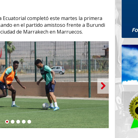
a Ecuatorial completó este martes la primera
ando en el partido amistoso frente a Burundi
la ciudad de Marrakech en Marruecos.
1
2
3
4
5