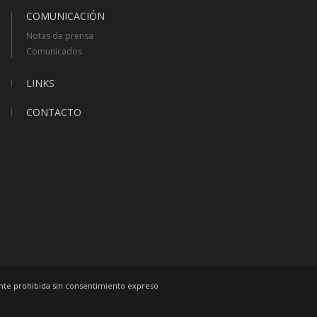
COMUNICACIÓN
Notas de prensa
Comunicados
LINKS
CONTACTO
ente prohibida sin consentimiento expreso