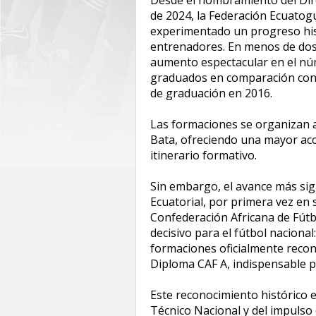
de 2024, la Federación Ecuato
experimentado un progreso hist
entrenadores. En menos de dos 
aumento espectacular en el n
graduados en comparación con 
de graduación en 2016.
Las formaciones se organizan a
Bata, ofreciendo una mayor acc
itinerario formativo.
Sin embargo, el avance más sign
Ecuatorial, por primera vez en 
Confederación Africana de Fútb
decisivo para el fútbol naciona
formaciones oficialmente recono
Diploma CAF A, indispensable p
Este reconocimiento histórico e
Técnico Nacional y del impulso