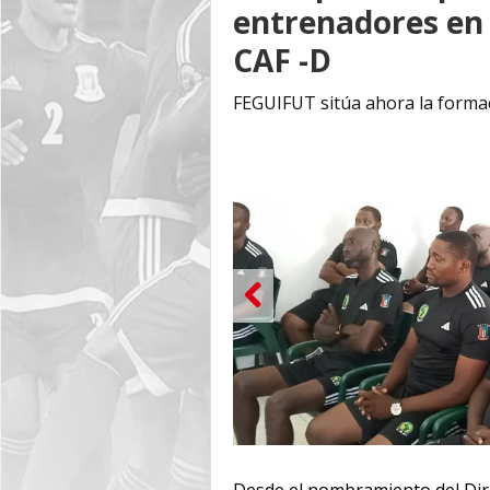
entrenadores en 
CAF -D
FEGUIFUT sitúa ahora la formaci
Desde el nombramiento del Dire