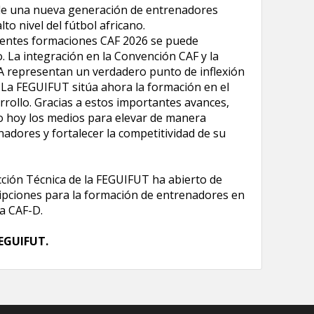
o de una nueva generación de entrenadores
to nivel del fútbol africano.
ferentes formaciones CAF 2026 se puede
. La integración en la Convención CAF y la
A representan un verdadero punto de inflexión
 La FEGUIFUT sitúa ahora la formación en el
rrollo. Gracias a estos importantes avances,
o hoy los medios para elevar de manera
nadores y fortalecer la competitividad de su
cción Técnica de la FEGUIFUT ha abierto de
cripciones para la formación de entrenadores en
 a CAF-D.
FEGUIFUT.