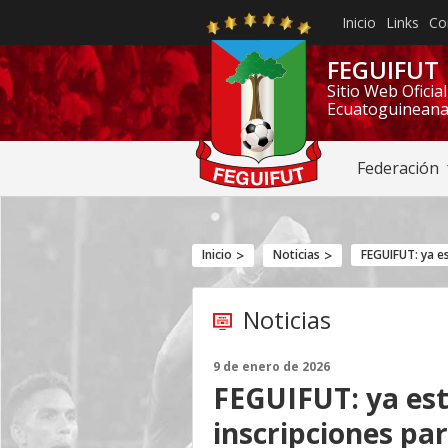
Inicio
Links
Co
FEGUIFUT
Sitio Web Oficia
Ecuatoguineana
Federación
Inicio
Noticias
Noticias
9 de enero de 2026
FEGUIFUT: ya est
inscripciones pa