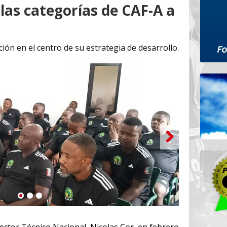
las categorías de CAF-A a
ón en el centro de su estrategia de desarrollo.
1
2
3
ctor Técnico Nacional, Nicolas Cor, en febrero