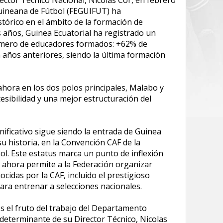
guineana de Fútbol (FEGUIFUT) ha
órico en el ámbito de la formación de
años, Guinea Ecuatorial ha registrado un
úmero de educadores formados: +62% de
años anteriores, siendo la última formación
hora en los dos polos principales, Malabo y
esibilidad y una mejor estructuración del
ificativo sigue siendo la entrada de Guinea
su historia, en la Convención CAF de la
ol. Este estatus marca un punto de inflexión
l: ahora permite a la Federación organizar
cidas por la CAF, incluido el prestigioso
ara entrenar a selecciones nacionales.
s el fruto del trabajo del Departamento
 determinante de su Director Técnico, Nicolas