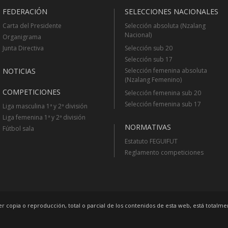
FEDERACIÓN
SELECCIONES NACIONALES
Carta del Presidente
Selección absoluta (Nzalang
Nacional)
Organigrama
Junta Directiva
Selección sub 20
Selección sub 17
NOTICIAS
Selección femenina absoluta
(Nzalang Femenino)
COMPETICIONES
Selección femenina sub 20
Selección femenina sub 17
Liga masculina 1ª y 2ª división
Liga femenina 1ª y 2ª división
NORMATIVAS
Fútbol sala
Estatuto FEGUIFUT
Reglamento competiciones
r copia o reproducción, total o parcial de los contenidos de esta web, está totalm