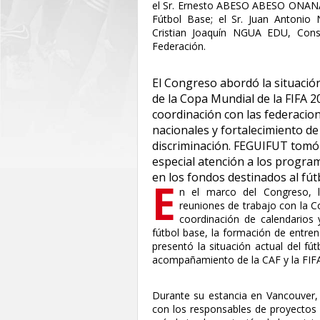
el Sr. Ernesto ABESO ABESO ONANA,
Fútbol Base; el Sr. Juan Antoni
Cristian Joaquín NGUA EDU, Conse
Federación.
El Congreso abordó la situación
de la Copa Mundial de la FIFA 
coordinación con las federacio
nacionales y fortalecimiento de 
discriminación. FEGUIFUT tomó 
especial atención a los program
en los fondos destinados al fú
E
n el marco del Congreso, 
reuniones de trabajo con la C
coordinación de calendarios y
fútbol base, la formación de entren
presentó la situación actual del fú
acompañamiento de la CAF y la FIFA 
Durante su estancia en Vancouver,
con los responsables de proyectos d