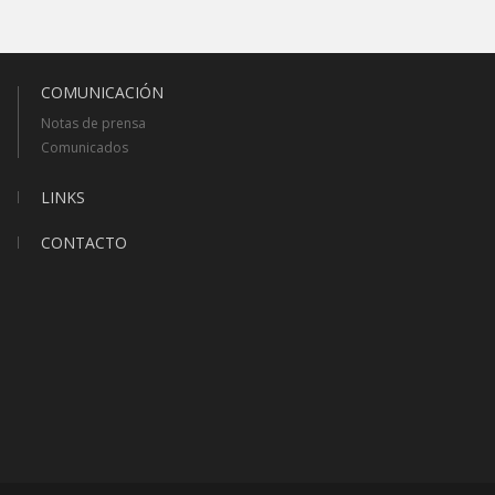
COMUNICACIÓN
Notas de prensa
Comunicados
LINKS
CONTACTO