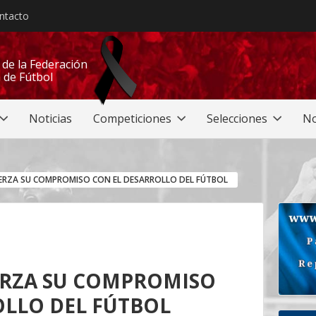
ntacto
l de la Federación
 de Fútbol
Noticias
Competiciones
Selecciones
No
UERZA SU COMPROMISO CON EL DESARROLLO DEL FÚTBOL
ERZA SU COMPROMISO
OLLO DEL FÚTBOL