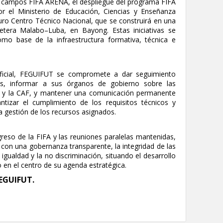
is campos FIFA ARENA, el despliegue del programa FIFA
el Ministerio de Educación, Ciencias y Enseñanza
turo Centro Técnico Nacional, que se construirá en una
etera Malabo–Luba, en Bayong. Estas iniciativas se
mo base de la infraestructura formativa, técnica e
ficial, FEGUIFUT se compromete a dar seguimiento
os, informar a sus órganos de gobierno sobre las
A y la CAF, y mantener una comunicación permanente
izar el cumplimiento de los requisitos técnicos y
a gestión de los recursos asignados.
greso de la FIFA y las reuniones paralelas mantenidas,
on una gobernanza transparente, la integridad de las
igualdad y la no discriminación, situando el desarrollo
o en el centro de su agenda estratégica.
FEGUIFUT.