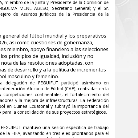
 miembro de la Junta y Presidente de la Comisión de
o NGUEMA MEÑE ABESO, Secretario General; y el Sr.
jero de Asuntos Jurídicos de la Presidencia de la
 general del fútbol mundial y los preparativos
2026, así como cuestiones de gobernanza,
nes miembro, apoyo financiero a las selecciones
los principios de igualdad, inclusión y no
nota de las resoluciones adoptadas, con
as de desarrollo y a la política de incrementos
tbol masculino y femenino.
la delegación de FEGUIFUT participó asimismo en
onfederación Africana de Fútbol (CAF), centradas en la
 competiciones continentales, el fortalecimiento del
adores y la mejora de infraestructuras. La Federación
tbol en Guinea Ecuatorial y subrayó la importancia del
para la consolidación de sus proyectos estratégicos.
 FEGUIFUT mantuvo una sesión específica de trabajo
e la FIFA, avanzando en tres ejes prioritarios para el