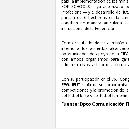
país: la implementación de los min
FOR SCHOOLS —ya autorizado por 
Profesional— y el desarrollo del fu
parcela de 6 hectáreas en la carr
conciben de manera articulada, co
institucional de la Federación.
Como resultado de esta misión o
interno a los acuerdos alcanzad
oportunidades de apoyo de la FIF
con ambos organismos para garant
administrativos, así como la correct
Con su participación en el 76.º Con
FEGUIFUT reafirma su compromiso c
competiciones y la promoción de la 
del fútbol base y del fútbol femenin
Fuente: Dpto Comunicación 