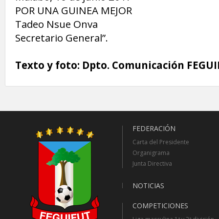
POR UNA GUINEA MEJOR
Tadeo Nsue Onva
Secretario General”.
Texto y foto: Dpto. Comunicación FEGU
FEDERACIÓN
Carta del Presidente
Organigrama
Junta Directiva
NOTICIAS
COMPETICIONES