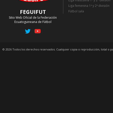
Liga masculina 1ª y 2ª división
Liga femenina 1ª y 2ª división
FEGUIFUT
Fútbol sala
Sitio Web Oficial de la Federación
Ecuatoguineana de Fútbol
© 2026 Todos los derechos reservados. Cualquier copia o reproducción, total o p