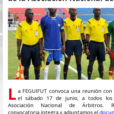
L
a FEGUIFUT convoca una reunión con 
el sábado 17 de junio, a todos lo
Asociación Nacional de Árbitros. R
convocatoria íntegra y adjuntamos el
docu