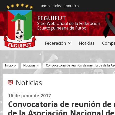
Inicio
Links
Contacto
FEGUIFUT
Sitio Web Oficial de la Federación
Ecuatoguineana de Fútbol
Federación
Noticias
Compe
Inicio
Noticias
Convocatoria de reunión de miembros de la Aso
Noticias
16 de junio de 2017
Convocatoria de reunión de
de la Asociación Nacional de