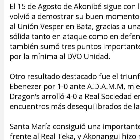
‎El 15 de Agosto de Akonibé sigue con l
volvió a demostrar su buen momento a
al Unión Vesper en Bata, gracias a un
sólida tanto en ataque como en defen
también sumó tres puntos importante
por la mínima al DVO Unidad.
‎Otro resultado destacado fue el triun
Ebenezer por 1-0 ante A.D.A.M.M, mi
Dragon’s arrolló 4-0 a Real Sociedad e
encuentros más desequilibrados de la
‎Santa María consiguió una importante
frente al Real Teka, y Akonangui hizo 