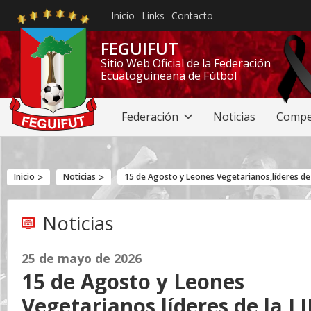
Inicio
Links
Contacto
FEGUIFUT
Sitio Web Oficial de la Federación
Ecuatoguineana de Fútbol
Federación
Noticias
Compe
Inicio
Noticias
Noticias
25 de mayo de 2026
‎15 de Agosto y Leones
Vegetarianos,líderes de la LI