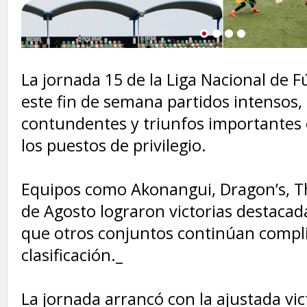
1
2
3
4
‎La jornada 15 de la Liga Nacional de F
este fin de semana partidos intensos,
contundentes y triunfos importantes 
los puestos de privilegio.
‎Equipos como Akonangui, Dragon’s, T
de Agosto lograron victorias destacad
que otros conjuntos continúan compl
clasificación._
‎La jornada arrancó con la ajustada vic